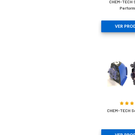
CHEM-TECH S
Perfor
VER PRO
CHEM-TECH Se
VER PRO