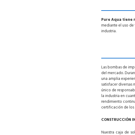
Pure Aqua tiene 
mediante el uso de 
industria.
Las bombas de impul
del mercado. Duran
una amplia experie
satisfacer diversas
único de responsab
la industria en cua
rendimiento continu
certificación de los
CONSTRUCCIÓN I
Nuestra caja de so