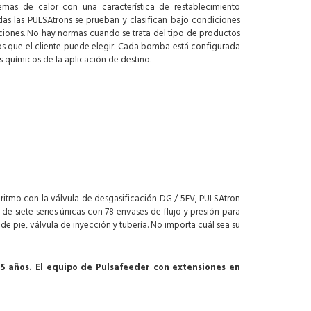
as de calor con una característica de restablecimiento
as las PULSAtrons se prueban y clasifican bajo condiciones
aciones. No hay normas cuando se trata del tipo de productos
 que el cliente puede elegir. Cada bomba está configurada
 químicos de la aplicación de destino.
ritmo con la válvula de desgasificación DG / 5FV, PULSAtron
 siete series únicas con 78 envases de flujo y presión para
de pie, válvula de inyección y tubería. No importa cuál sea su
5 años. El equipo de Pulsafeeder con extensiones en