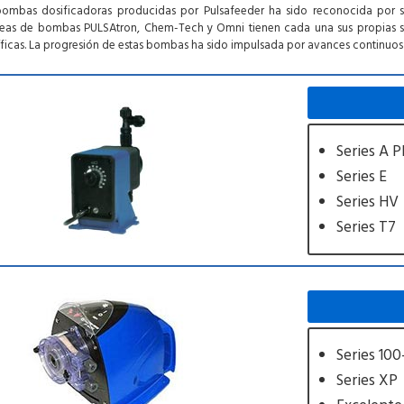
ombas dosificadoras producidas por Pulsafeeder ha sido reconocida por su c
líneas de bombas PULSAtron, Chem-Tech y Omni tienen cada una sus propias
ficas. La progresión de estas bombas ha sido impulsada por avances continuos 
Series A P
Series E
Series HV
Series T7
Series 100
Series XP