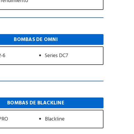
 rendimiento
BOMBAS DE OMNI
2-6
Series DC7
BOMBAS DE BLACKLINE
 PRO
Blackline