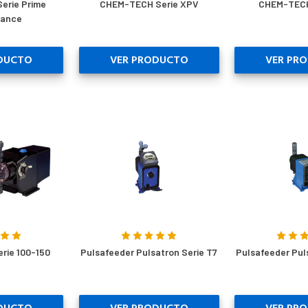
erie Prime
CHEM-TECH Serie XPV
CHEM-TECH
mance
DUCTO
VER PRODUCTO
VER PR
rie 100-150
Pulsafeeder Pulsatron Serie T7
Pulsafeeder Pul
DUCTO
VER PRODUCTO
VER PR