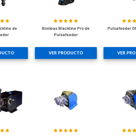
ckline de
Bombas Blackline Pro de
Pulsafeeder O
eeder
Pulsafeeder
DUCTO
VER PRODUCTO
VER PR