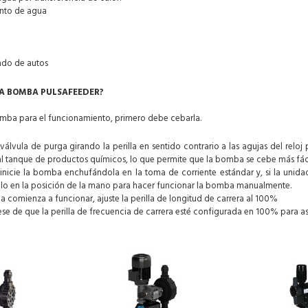
nto de agua
ado de autos
A BOMBA PULSAFEEDER?
omba para el funcionamiento, primero debe cebarla.
 válvula de purga girando la perilla en sentido contrario a las agujas del reloj
l tanque de productos químicos, lo que permite que la bomba se cebe más fác
 inicie la bomba enchufándola en la toma de corriente estándar y, si la uni
lo en la posición de la mano para hacer funcionar la bomba manualmente.
comienza a funcionar, ajuste la perilla de longitud de carrera al 100%
e de que la perilla de frecuencia de carrera esté configurada en 100% para a