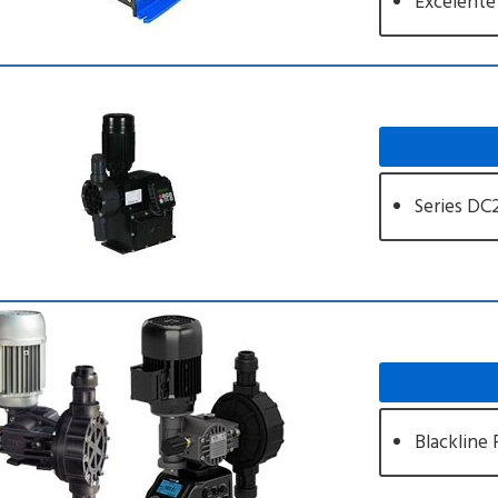
Excelente
Series DC
Blackline