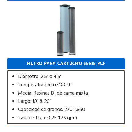
FILTRO PARA CARTUCHO SERIE PCF
Diámetro: 2.5" o 4.5"
Temperatura máx.: 100°F
Media: Resinas DI de cama mixta
Largo: 10" & 20"
Capacidad de granos: 270-1,850
Tasa de flujo: 0.25-1.25 gpm