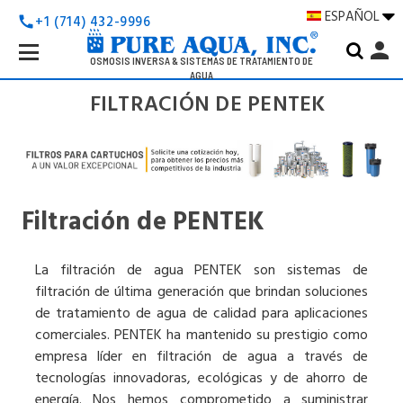
ESPAÑOL
+1 (714) 432-9996
call
Search
person
Keyword:
OSMOSIS INVERSA & SISTEMAS DE TRATAMIENTO DE
AGUA
FILTRACIÓN DE PENTEK
Filtración de PENTEK
La filtración de agua PENTEK son sistemas de
filtración de última generación que brindan soluciones
de tratamiento de agua de calidad para aplicaciones
comerciales. PENTEK ha mantenido su prestigio como
empresa líder en filtración de agua a través de
tecnologías innovadoras, ecológicas y de ahorro de
energía. Nos hemos comprometido a suministrar