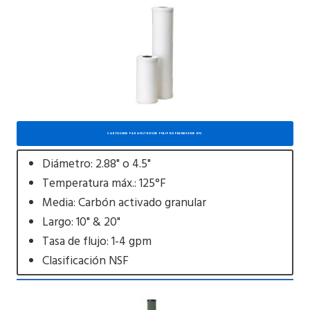
CARTUCHOS PARA FILTROS DE POLIPROPILENO SERIE RFC
Diámetro: 2.88" o 4.5"
Temperatura máx.: 125°F
Media: Carbón activado granular
Largo: 10" & 20"
Tasa de flujo: 1-4 gpm
Clasificación NSF