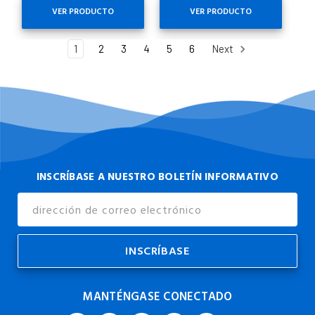
VER PRODUCTO
VER PRODUCTO
1
2
3
4
5
6
Next
INSCRÍBASE A NUESTRO BOLETÍN INFORMATIVO
Dirección
de
Correo
Electrónico
MANTÉNGASE CONECTADO