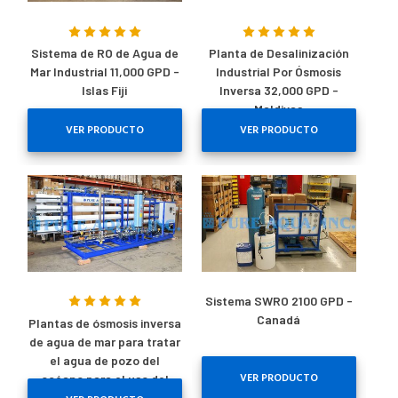
Sistema de RO de Agua de
Planta de Desalinización
Mar Industrial 11,000 GPD -
Industrial Por Ósmosis
Islas Fiji
Inversa 32,000 GPD -
Maldivas
VER PRODUCTO
VER PRODUCTO
Sistema SWRO 2100 GPD -
Canadá
Plantas de ósmosis inversa
de agua de mar para tratar
el agua de pozo del
VER PRODUCTO
océano para el uso del
agua de los centros