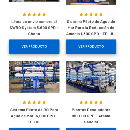
Línea de envío comercial
Sistema Piloto de Agua de
SWRO System 5,600 GPD -
Mar Para la Reducción de
Ghana
Amonio 1,300 GPD - EE. UU.
VER PRODUCTO
VER PRODUCTO
Sistema Piloto de RO Para
Plantas Desaladoras
Agua de Mar 16,000 GPD -
951,000 GPD - Arabia
EE. UU.
Saudita