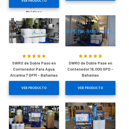
VER PRODUCTO
turísticos y para beber -
Maldivas
SWRO de Doble Paso en
SWRO de Doble Pase en
Contenedor Para Agua
Contenedor 16,000 GPD -
Alcalina 7 GPM - Bahamas
Bahamas
VER PRODUCTO
VER PRODUCTO