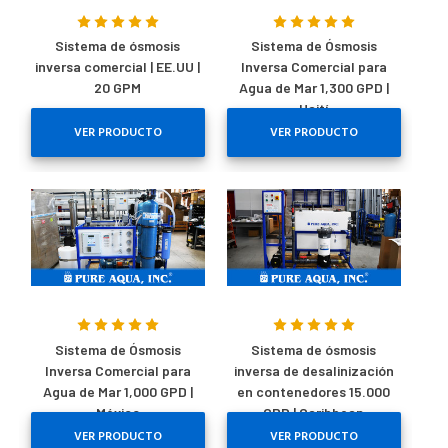
Sistema de ósmosis
Sistema de Ósmosis
inversa comercial | EE.UU |
Inversa Comercial para
20 GPM
Agua de Mar 1,300 GPD |
Haití
VER PRODUCTO
VER PRODUCTO
Sistema de Ósmosis
Sistema de ósmosis
Inversa Comercial para
inversa de desalinización
Agua de Mar 1,000 GPD |
en contenedores 15.000
México
GPD | Caribbean
VER PRODUCTO
VER PRODUCTO