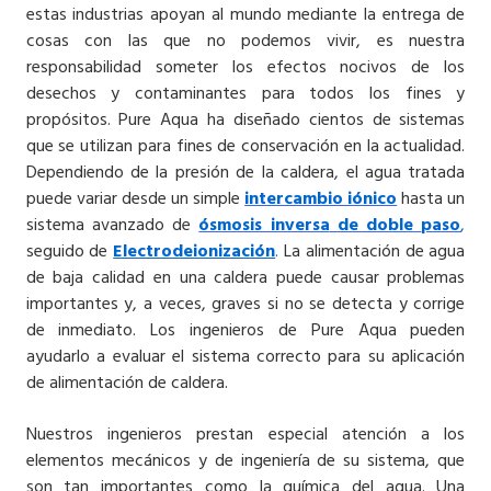
estas industrias apoyan al mundo mediante la entrega de
cosas con las que no podemos vivir, es nuestra
responsabilidad someter los efectos nocivos de los
desechos y contaminantes para todos los fines y
propósitos. Pure Aqua ha diseñado cientos de sistemas
que se utilizan para fines de conservación en la actualidad.
Dependiendo de la presión de la caldera, el agua tratada
puede variar desde un simple
intercambio iónico
hasta un
sistema avanzado de
ósmosis inversa
de doble
paso
,
seguido de
Electrodeionización
.
La alimentación de agua
de baja calidad en una caldera puede causar problemas
importantes y, a veces, graves si no se detecta y corrige
de inmediato. Los ingenieros de Pure Aqua pueden
ayudarlo a evaluar el sistema correcto para su aplicación
de alimentación de caldera.
Nuestros ingenieros prestan especial atención a los
elementos mecánicos y de ingeniería de su sistema, que
son tan importantes como la química del agua. Una