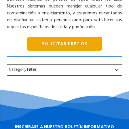
Nuestros sistemas pueden manejar cualquier tipo de
contaminación o ensuciamiento, y estaremos encantados
de diseñar un sistema personalizado para satisfacer sus
requisitos específicos de salida y purificación.
SOLICITAR PRECIOS
Category Filter
keyboard_arrow_down
INSCRÍBASE A NUESTRO BOLETÍN INFORMATIVO