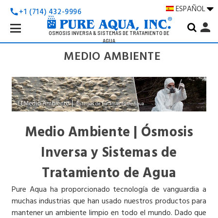
ESPAÑOL
+1 (714) 432-9996
call
Search
person
Keyword:
OSMOSIS INVERSA & SISTEMAS DE TRATAMIENTO DE
AGUA
MEDIO AMBIENTE
Medio Ambiente | Ósmosis
Inversa y Sistemas de
Tratamiento de Agua
Pure Aqua ha proporcionado tecnología de vanguardia a
muchas industrias que han usado nuestros productos para
mantener un ambiente limpio en todo el mundo. Dado que