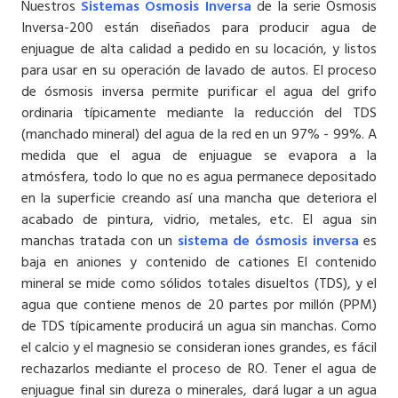
Nuestros
Sistemas Osmosis Inversa
de la serie Osmosis
Inversa-200 están diseñados para producir agua de
enjuague de alta calidad a pedido en su locación, y listos
para usar en su operación de lavado de autos. El proceso
de ósmosis inversa permite purificar el agua del grifo
ordinaria típicamente mediante la reducción del TDS
(manchado mineral) del agua de la red en un 97% - 99%. A
medida que el agua de enjuague se evapora a la
atmósfera, todo lo que no es agua permanece depositado
en la superficie creando así una mancha que deteriora el
acabado de pintura, vidrio, metales, etc. El agua sin
manchas tratada con un
sistema de ósmosis inversa
es
baja en aniones y contenido de cationes El contenido
mineral se mide como sólidos totales disueltos (TDS), y el
agua que contiene menos de 20 partes por millón (PPM)
de TDS típicamente producirá un agua sin manchas. Como
el calcio y el magnesio se consideran iones grandes, es fácil
rechazarlos mediante el proceso de RO. Tener el agua de
enjuague final sin dureza o minerales, dará lugar a un agua