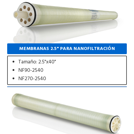
MEMBRANAS 2.5" PARA NANOFILTRACIÓN
Tamaño: 2.5"x40"
NF90-2540
NF270-2540