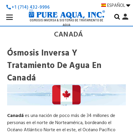
ESPAÑOL
+1 (714) 432-9996
call
Search
person
Keyword:
OSMOSIS INVERSA & SISTEMAS DE TRATAMIENTO DE
AGUA
CANADÁ
Ósmosis Inversa Y
Tratamiento De Agua En
Canadá
Canadá
es una nación de poco más de 34 millones de
personas en el norte de Norteamérica, bordeando el
Océano Atlántico Norte en el este, el Océano Pacífico