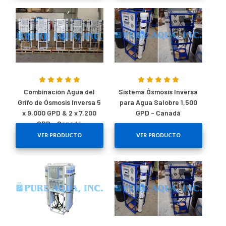
Combinación Agua del
Sistema Ósmosis Inversa
Grifo de Ósmosis Inversa 5
para Agua Salobre 1,500
x 9,000 GPD & 2 x 7,200
GPD - Canadá
GPD - Canadá
VER PRODUCTO
VER PRODUCTO