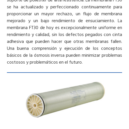
soporte de poliéster de alta resistencia. La membrana FT30
se ha actualizado y perfeccionado continuamente para
proporcionar un mayor rechazo, un flujo de membrana
mejorado y un bajo rendimiento de ensuciamiento. La
membrana FT30 de hoy es excepcionalmente uniforme en
rendimiento y calidad, sin los defectos pegados con cinta
adhesiva que pueden hacer que otras membranas fallen.
Una buena comprensión y ejecución de los conceptos
básicos de la ósmosis inversa pueden minimizar problemas
costosos y problemáticos en el futuro.