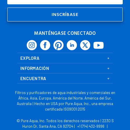
de
Correo
Electrónico
MANTÉNGASE CONECTADO
EXPLORA
INFORMACIÓN
ENCUENTRA
Filtros y purificadores de agua industriales y comerciales en
África, Asia, Europa, América del Norte, América del Sur,
Australia | Hecho en USA por Pure Aqua, Inc., una empresa
certificada ISO9001:2015
© Pure Aqua, Inc. Todos los derechos reservados | 2230 S
Huron Dr, Santa Ana, CA 92704 |
+1 (714) 432-9996
|