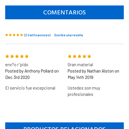
COMENTARIOS
(2 Calificaciones)
Escribe una reseña
5
5
env?o r˜pido
Gran material
Posted by Anthony Pollard on
Posted by Nathan Alston on
Dec 3rd 2020
May 14th 2019
El servicio fue excepcional
Ustedes son muy
profesionales