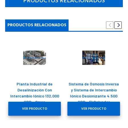
PRODUCTOS RELACIONADOS
PRODUCTOS RELACIONADOS
Planta Industrial de
Sistema de Ósmosis Inversa
Desalinización Con
y Sistema de Intercambio
Intercambio Iónico 132,000
Iónico Desionizante 4.500
GPD - Oman
GPD - El Salvador
VER PRODUCTO
VER PRODUCTO