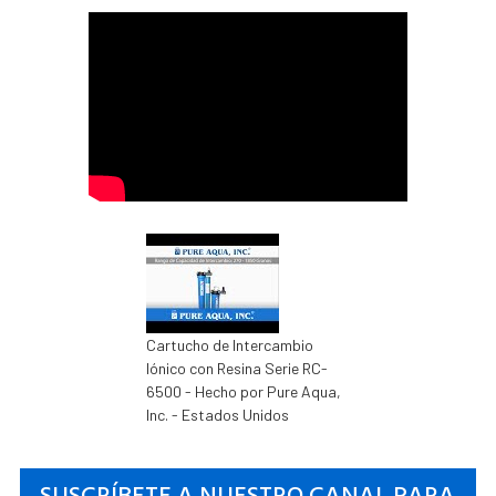
Cartucho de Intercambio
Iónico con Resina Serie RC-
6500 - Hecho por Pure Aqua,
Inc. - Estados Unidos
SUSCRÍBETE A NUESTRO CANAL PARA