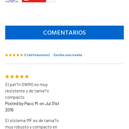
COMENTARIOS
(1 Calificaciones)
Escribe una reseña
5
El pat?n SWRO es muy
resistente y de tama?o
compacto
Posted by Paco M. on Jul 31st
2016
El sistema MF es de tama?o
muy robusto y compacto en