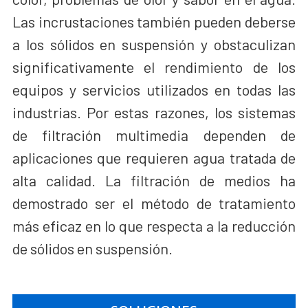
Las incrustaciones también pueden deberse
a los sólidos en suspensión y obstaculizan
significativamente el rendimiento de los
equipos y servicios utilizados en todas las
industrias. Por estas razones, los sistemas
de filtración multimedia dependen de
aplicaciones que requieren agua tratada de
alta calidad. La filtración de medios ha
demostrado ser el método de tratamiento
más eficaz en lo que respecta a la reducción
de sólidos en suspensión.