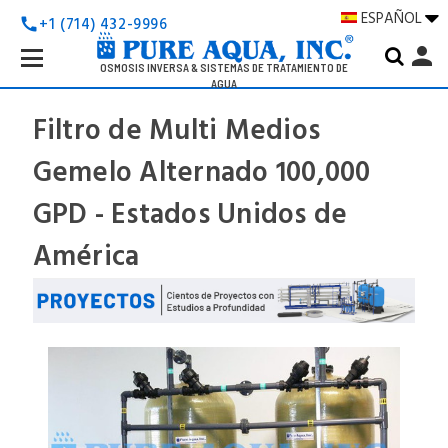
ESPAÑOL
+1 (714) 432-9996
call
Search
person
Keyword:
OSMOSIS INVERSA & SISTEMAS DE TRATAMIENTO DE
AGUA
Filtro de Multi Medios
Gemelo Alternado 100,000
GPD - Estados Unidos de
América