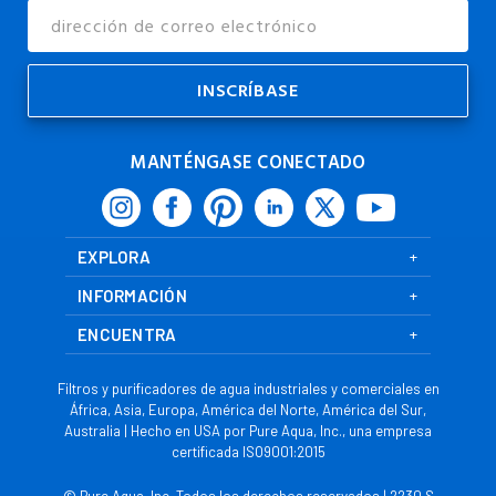
Dirección
de
Correo
Electrónico
MANTÉNGASE CONECTADO
EXPLORA
INFORMACIÓN
ENCUENTRA
Filtros y purificadores de agua industriales y comerciales en
África, Asia, Europa, América del Norte, América del Sur,
Australia | Hecho en USA por Pure Aqua, Inc., una empresa
certificada ISO9001:2015
© Pure Aqua, Inc. Todos los derechos reservados | 2230 S