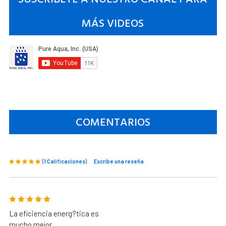
MÁS VIDEOS
COMENTARIOS
(1 Calificaciones)
Escribe una reseña
5
La eficiencia energ?tica es
mucho mejor