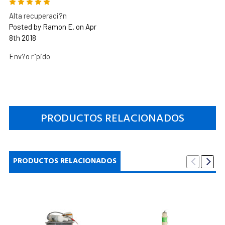
5
Alta recuperaci?n
Posted by Ramon E. on Apr
8th 2018
Env?o r˜pido
PRODUCTOS RELACIONADOS
PRODUCTOS RELACIONADOS