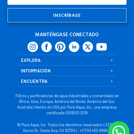
de
Correo
Electrónico
MANTÉNGASE CONECTADO
EXPLORA
INFORMACIÓN
ENCUENTRA
Filtros y purificadores de agua industriales y comerciales en
África, Asia, Europa, América del Norte, América del Sur,
Australia | Hecho en USA por Pure Aqua, Inc., una empresa
certificada ISO9001:2015
© Pure Aqua, Inc. Todos los derechos reservados | 2230 S
Huron Dr, Santa Ana, CA 92704 |
+1 (714) 432-9996
|