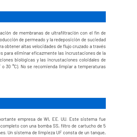
zación de membranas de ultrafiltración con el fin de
 producción de permeado y la redeposición de suciedad
obtener altas velocidades de flujo cruzado a través
es para eliminar eficazmente las incrustaciones de la
ciones biológicas y las incrustaciones coloidales de
F o 30 °C). No se recomienda limpiar a temperaturas
portante empresa de WI, EE. UU. Este sistema fue
a completo con una bomba SS, filtro de cartucho de 5
nes. Un sistema de limpieza UF consta de un tanque,