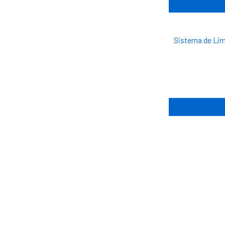
Sistema de Lim