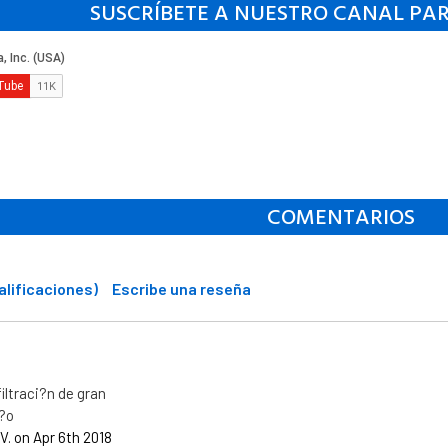
SUSCRÍBETE A NUESTRO CANAL PA
COMENTARIOS
Calificaciones)
Escribe una reseña
iltraci?n de gran
e?o
V. on Apr 6th 2018