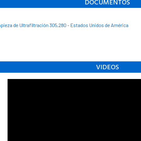
DOCUMENTOS
pieza de Ultrafiltración 305,280 - Estados Unidos de América
VIDEOS