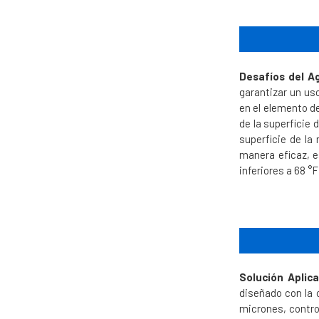
Desafíos del A
garantizar un us
en el elemento d
de la superficie
superficie de la
manera eficaz, e
inferiores a 68 °
Solución Aplic
diseñado con la 
micrones, contro