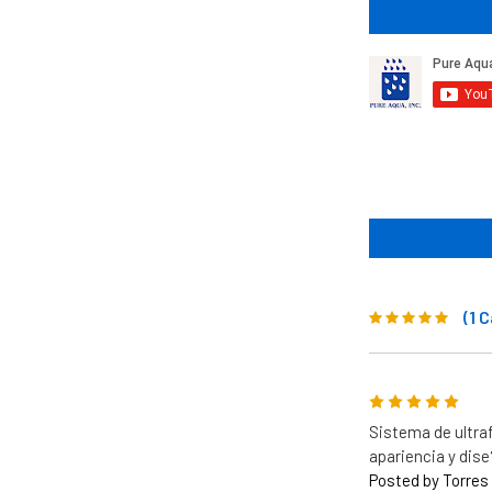
(1 
5
Sistema de ultraf
apariencia y dis
Posted by Torres 