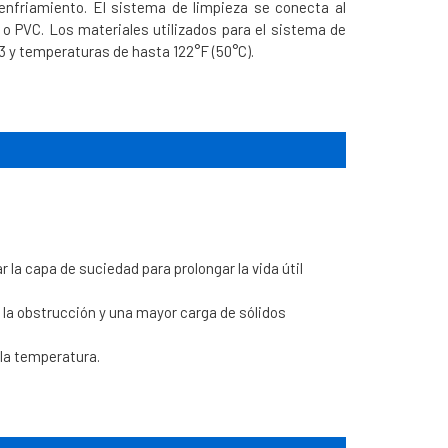
 enfriamiento. El sistema de limpieza se conecta al
o PVC. Los materiales utilizados para el sistema de
13 y temperaturas de hasta 122°F (50°C).
 la capa de suciedad para prolongar la vida útil
 la obstrucción y una mayor carga de sólidos
l
 la temperatura.