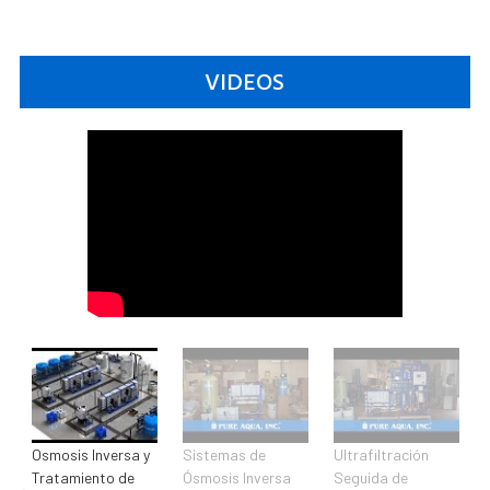
VIDEOS
Osmosis Inversa y
Sistemas de
Ultrafiltración
Tratamiento de
Ósmosis Inversa
Seguida de