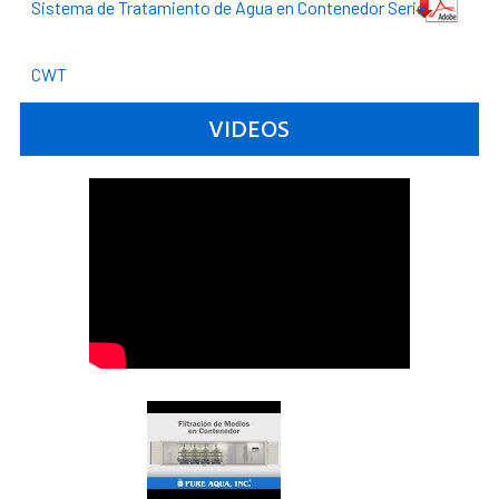
Sistema de Tratamiento de Agua en Contenedor Serie
CWT
VIDEOS