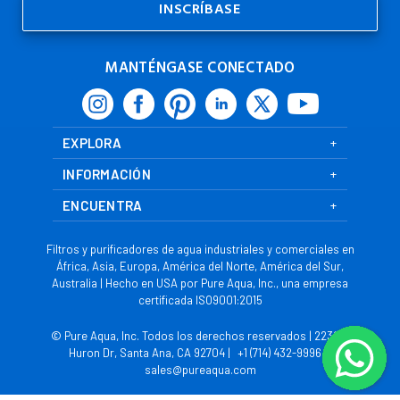
Electrónico
MANTÉNGASE CONECTADO
EXPLORA
INFORMACIÓN
ENCUENTRA
Filtros y purificadores de agua industriales y comerciales en
África, Asia, Europa, América del Norte, América del Sur,
Australia | Hecho en USA por Pure Aqua, Inc., una empresa
certificada ISO9001:2015
© Pure Aqua, Inc. Todos los derechos reservados | 2230 S
Huron Dr, Santa Ana, CA 92704 |
+1 (714) 432-9996
|
sales@pureaqua.com