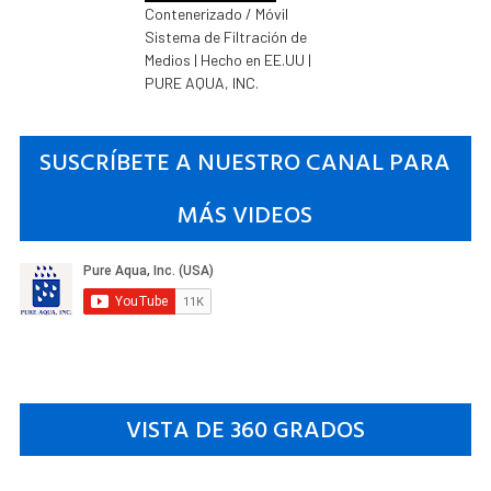
Contenerizado / Móvil
Sistema de Filtración de
Medios | Hecho en EE.UU |
PURE AQUA, INC.
SUSCRÍBETE A NUESTRO CANAL PARA
MÁS VIDEOS
VISTA DE 360 GRADOS