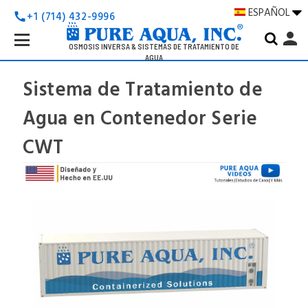
ESPAÑOL
+1 (714) 432-9996
call
Search
person
Keyword:
OSMOSIS INVERSA & SISTEMAS DE TRATAMIENTO DE
AGUA
Sistema de Tratamiento de
Agua en Contenedor Serie
CWT