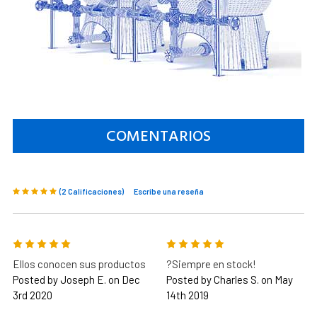
COMENTARIOS
(2 Calificaciones)
Escribe una reseña
5
5
Ellos conocen sus productos
?Siempre en stock!
Posted by Joseph E. on Dec
Posted by Charles S. on May
3rd 2020
14th 2019