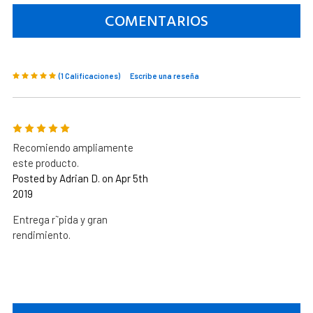
COMENTARIOS
(1 Calificaciones)
Escribe una reseña
5
Recomiendo ampliamente
este producto.
Posted by Adrian D. on Apr 5th
2019
Entrega r˜pida y gran
rendimiento.